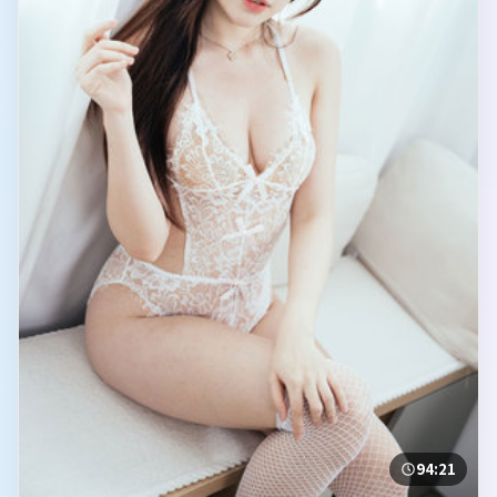
94:21