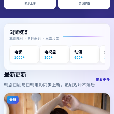
同步上新
即点即播
浏览频道
韩剧日剧 · 日韩电影 · 丰富片库
电影
电视剧
动漫
纪录
1000+
800+
600+
300+
最新更新
查看更多
韩剧日剧与日韩电影同步上新，追剧观片不落后
最新