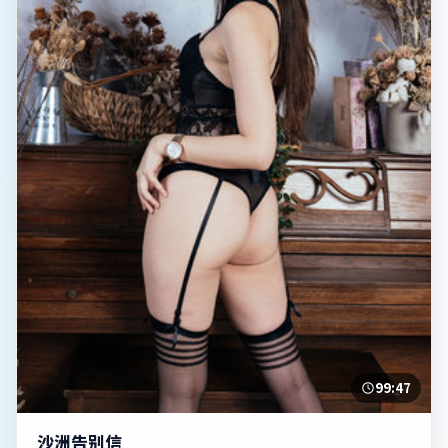
99:47
沙洲告别信