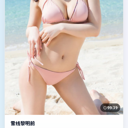
99:39
雪线黎明前