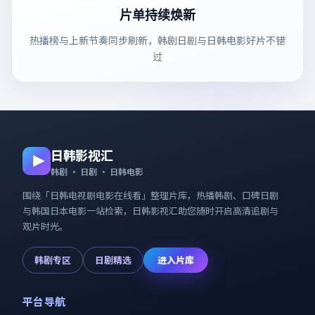
片单持续焕新
热播榜与上新节奏同步刷新，韩剧日剧与日韩电影好片不错
过
日韩影视汇
韩剧 · 日剧 · 日韩电影
围绕「
日韩电视剧电影在线看
」整理片库，热播韩剧、口碑日剧
与韩国日本电影一站检索，
日韩影视汇
助您随时开启高清追剧与
观片时光。
韩剧专区
日剧精选
进入片库
平台导航