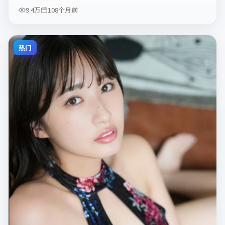
9.4万
108个月前
热门